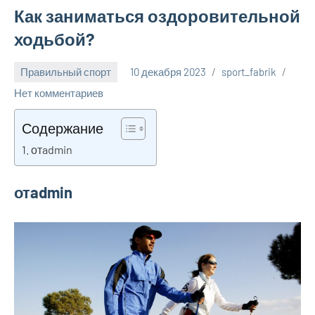
Как заниматься оздоровительной
ходьбой?
Правильный спорт
10 декабря 2023
sport_fabrik
Нет комментариев
Содержание
отadmin
отadmin