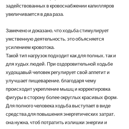
задействованных в кровоснабжении капилляров
увеличивается в два раза.
Замечено и доказано, что ходьба стимулирует
умственную деятельность, это объясняется
усилением кровотока.
Такой тип нагрузок подходит как для полных, так и
для худых людей. При оздоровительной ходьбе
худощавый человек регулирует свой аппетит и
улучшает пищеварение, благодаря чему
происходит укрепление мышц и корректировка
фигуры в сторону более округлых красивых форм.
Для полного человека ходьба выступает в виде
средства для повышения энергетических затрат,
она нужна, чтоб потратить излишки энергии и