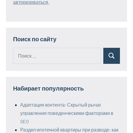
авторизоваться
.
Поиск по сайту
Поиск
Поиск
для:
Набирает популярность
Адаптация контента: Скрытый рычаг
управления поведенческими факторами в
SEO
Раздел ипотечной квартиры при разводе: как