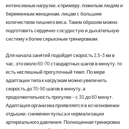
интенсивные нагрузки, к примеру, пожилым людям и
беременным женщинам, лицам с большим
количеством лишнего веса. Таким образом можно
подготовить сердечно-сосудистую и дыхательную
систему к более серьезным тренировкам.
Для начала занятий подойдет скорость 2,5-3 км в
час, это около 60-70 стандартных шагов в минуту, то
есть неспешный прогулочный темп. По мере
адаптации тела к нагрузкам можно увеличить
скорость до 70-90 шагов в минуту, а
продолжительность прогулки – с 30 до 60 минут.
Адаптация организма проявляется в исчезновении
отдышки, снижении пульса и нормализации
артериального давления. Полноценная тренировка