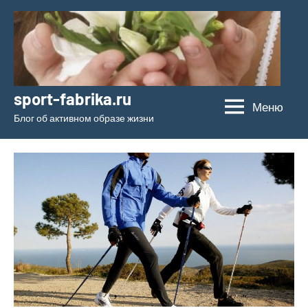
Перейти
к
содержимому
sport-fabrika.ru
Меню
Блог об активном образе жизни