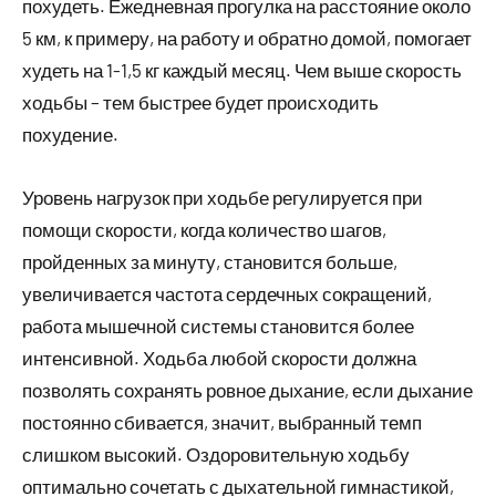
похудеть. Ежедневная прогулка на расстояние около
5 км, к примеру, на работу и обратно домой, помогает
худеть на 1-1,5 кг каждый месяц. Чем выше скорость
ходьбы – тем быстрее будет происходить
похудение.
Уровень нагрузок при ходьбе регулируется при
помощи скорости, когда количество шагов,
пройденных за минуту, становится больше,
увеличивается частота сердечных сокращений,
работа мышечной системы становится более
интенсивной. Ходьба любой скорости должна
позволять сохранять ровное дыхание, если дыхание
постоянно сбивается, значит, выбранный темп
слишком высокий. Оздоровительную ходьбу
оптимально сочетать с дыхательной гимнастикой,