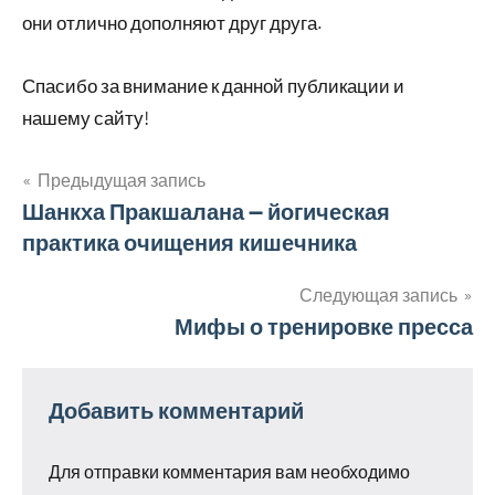
они отлично дополняют друг друга.
Спасибо за внимание к данной публикации и
нашему сайту!
Предыдущая запись
Навигация
Шанкха Пракшалана — йогическая
практика очищения кишечника
по
записям
Следующая запись
Мифы о тренировке пресса
Добавить комментарий
Для отправки комментария вам необходимо