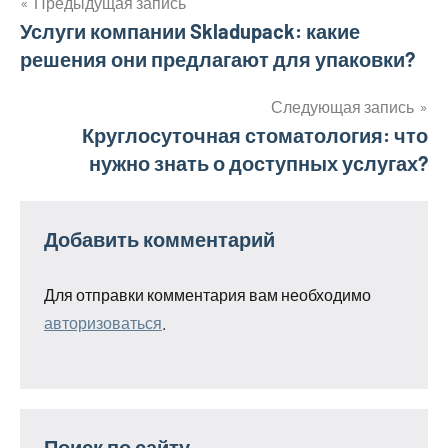
Предыдущая запись
Навигация
Услуги компании Skladupack: какие
решения они предлагают для упаковки?
по
записям
Следующая запись
Круглосуточная стоматология: что
нужно знать о доступных услугах?
Добавить комментарий
Для отправки комментария вам необходимо
авторизоваться
.
Поиск по сайту