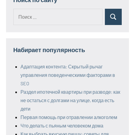
Поиск
Поиск
для:
Набирает популярность
Адаптация контента: Скрытый рычаг
управления поведенческими факторами в
SEO
Раздел ипотечной квартиры при разводе: как
не остаться с долгами на улице, когда есть
дети
Первая помощь при отравлении алкоголем
Что делать с пьяным человеком дома
Как выбрать вкусную пиццу: советы для