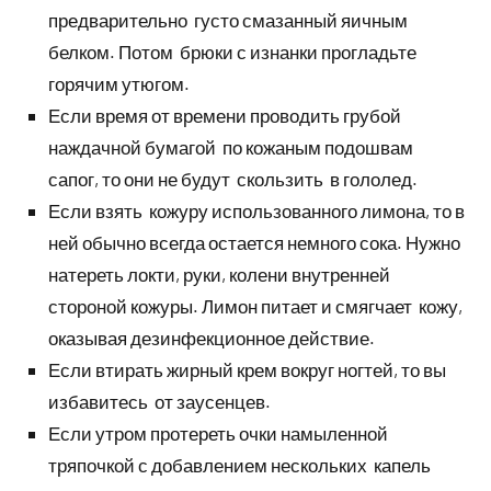
предварительно густо смазанный яичным
белком. Потом брюки с изнанки прогладьте
горячим утюгом.
Если время от времени проводить грубой
наждачной бумагой по кожаным подошвам
сапог, то они не будут скользить в гололед.
Если взять кожуру использованного лимона, то в
ней обычно всегда остается немного сока. Нужно
натереть локти, руки, колени внутренней
стороной кожуры. Лимон питает и смягчает кожу,
оказывая дезинфекционное действие.
Если втирать жирный крем вокруг ногтей, то вы
избавитесь от заусенцев.
Если утром протереть очки намыленной
тряпочкой с добавлением нескольких капель