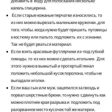
добавить в воду для полоскания несколько
капель глицерина.
Если старые кожаные перчатки износились, то
из них можно вырезать маленькие кружочки, для
того, чтобы, когда нужно будет пришить пуговицы
к костюму или пальто, подложить их с изнанки.
Так не будет рваться материал.
Если взять красивые футлярчики из-под губной
помады, то из них можно сделать игольник. Для
этого нужно в вымытый и протертый пенал
положить небольшой кусок поролона, чтобы не
выпадали иголки.
Если ваш сын или муж, зацепился за гвоздь и
порвал шерстяные брюки, то нужно сдвинуть как
можно плотнее края разрыва и подложить под
разорванное место кусочек той же материи,