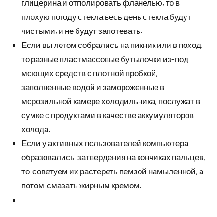
глицерина и отполировать фланелью, то в
плохую погоду стекла весь день стекла будут
чистыми, и не будут запотевать.
Если вы летом собрались на пикник или в поход,
то разные пластмассовые бутылочки из-под
моющих средств с плотной пробкой,
заполненные водой и замороженные в
морозильной камере холодильника, послужат в
сумке с продуктами в качестве аккумуляторов
холода.
Если у активных пользователей компьютера
образовались затвердения на кончиках пальцев,
то советуем их растереть пемзой намыленной, а
потом смазать жирным кремом.