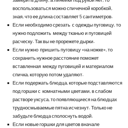
воспользоваться можно спичечной коробкой,
зная, что ее длина составляет 5 сантиметров.
Если необходимо срезать с одежды пуговицу, то
нужно подложить между тканью и пуговицей
расческу. Так вы не прорежете дырки.
Если нужно пришить пуговицу «на ножке», то
сохранить нужное расстояние поможет
вставленная между пуговицей и материалом
спичка, которую потом удаляют.
Если подержать блюдца, которые подставляются
под горшки с комнатными цветами, в слабом
растворе уксуса, то появляющиеся на блюдцах
трудносмываемые пятна исчезнут. Только не
забудьте блюдца сполоснуть водой.
Если новые горшки для цветов вначале