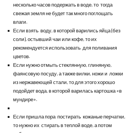
несколько часов подержать в воде, то тогда
свежая земля не будет так много поглощать
влаги.
Если взять воду, в которой варились яйца (без
соли), остывший чаи или кофе, то их
рекомендуется использовать для поливания
цветов.
Если нужно отмыть стеклянную, глиняную,
фаянсовую посуду, а также вилки, ножи и ложки
из нержавеющей стали, то для этого хорошо
подойдет вода, в которой варилась картошка «в
мундире».
Если пришла пора постирать кожаные перчатки,
то нужно их стирать в теплой воде, а потом