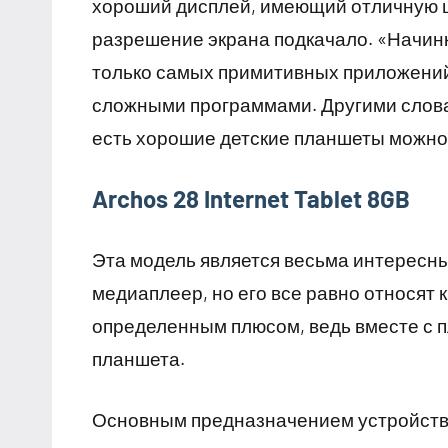
хороший дисплей, имеющий отличную ц
разрешение экрана подкачало. «Начинк
только самых примитивных приложений
сложными программами. Другими слова
есть хорошие детские планшеты можно у
Archos 28 Internet Tablet 8GB
Эта модель является весьма интересн
медиаплеер, но его все равно относят 
определенным плюсом, ведь вместе с 
планшета.
Основным предназначением устройства