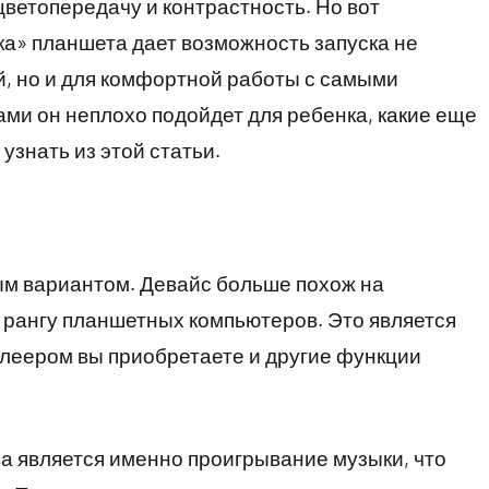
ветопередачу и контрастность. Но вот
а» планшета дает возможность запуска не
, но и для комфортной работы с самыми
ми он неплохо подойдет для ребенка, какие еще
знать из этой статьи.
ым вариантом. Девайс больше похож на
к рангу планшетных компьютеров. Это является
плеером вы приобретаете и другие функции
 является именно проигрывание музыки, что