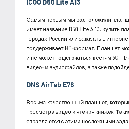
ICOO D50 Lite A13
Самым первым мы расположили планше
имеет название D50 Lite A 13. Купить п
городах России или заказать в интерне
поддерживает HD-формат. Планшет может
и не может подключаться к сетям 3G. 
видео- и аудиофайлов, а также подойде
DNS AirTab E76
Весьма качественный планшет, который
просмотра видео и чтения книжек. Так
справляются с этими несложными зада