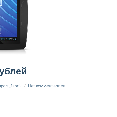
рублей
sport_fabrik
Нет комментариев