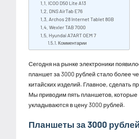
ICOO D50 Lite A13
DNS AirTab E76
Archos 28 Internet Tablet 8GB
Wexler TAB 7000
Hyundai A7ART OEM 7
Комментарии
Сегодня на рынке электроники появило
планшет за 3000 рублей стало более че
китайских изделий. Главное, сделать п
Мы приводим пять планшетов, которые
укладываются в цену 3000 рублей.
Планшеты за 3000 рублей