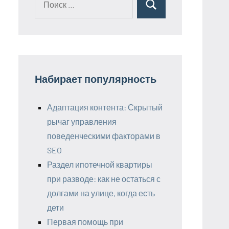
Поиск
для:
Набирает популярность
Адаптация контента: Скрытый
рычаг управления
поведенческими факторами в
SEO
Раздел ипотечной квартиры
при разводе: как не остаться с
долгами на улице, когда есть
дети
Первая помощь при