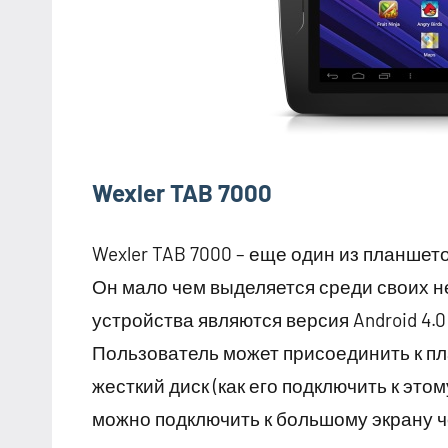
Wexler TAB 7000
Wexler TAB 7000 – еще один из планшет
Он мало чем выделяется среди своих н
устройства являются версия Android 4.
Пользователь может присоединить к п
жесткий диск (как его подключить к это
можно подключить к большому экрану че