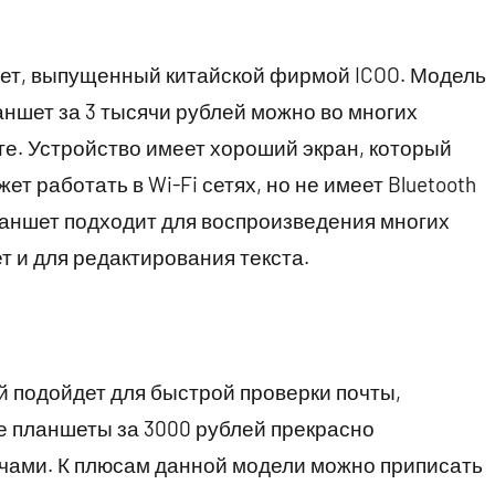
т, выпущенный китайской фирмой ICOO. Модель
ланшет за 3 тысячи рублей можно во многих
те. Устройство имеет хороший экран, который
 работать в Wi-Fi сетях, но не имеет Bluetooth
Планшет подходит для воспроизведения многих
т и для редактирования текста.
 подойдет для быстрой проверки почты,
ие планшеты за 3000 рублей прекрасно
чами. К плюсам данной модели можно приписать