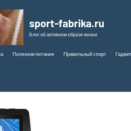
sport-fabrika.ru
Блог об активном образе жизни
ма
Полезное питание
Правильный спорт
Гадже