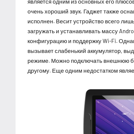
является одним из основных его плюсо
очень хороший звук. Гаджет также ос
исполнен. Весит устройство всего лиш
загружать и устанавливать массу Andr
конфигурацию и поддержку Wi-Fi. Однак
вызывает слабенький аккумулятор, вы
режиме. Можно подключать внешнюю бат
другому. Еще одним недостатком явля