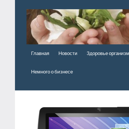
Перейти
к
содержимому
Главная
Новости
Здоровье организ
Немного о бизнесе