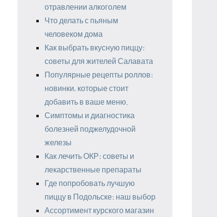
отравлении алкоголем
Что делать с пьяным
человеком дома
Как выбрать вкусную пиццу:
советы для жителей Салавата
Популярные рецепты роллов:
новинки, которые стоит
добавить в ваше меню.
Симптомы и диагностика
болезней поджелудочной
железы
Как лечить ОКР: советы и
лекарственные препараты
Где попробовать лучшую
пиццу в Подольске: наш выбор
Ассортимент курского магазин